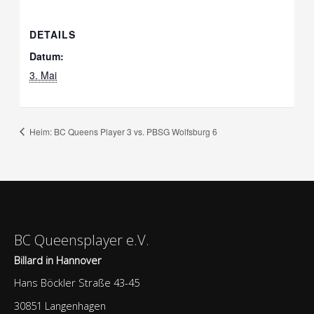
DETAILS
Datum:
3. Mai
Heim: BC Queens Player 3 vs. PBSG Wolfsburg 6
BC Queensplayer e.V.
Billard in Hannover
Hans Böckler Straße 43-45
30851 Langenhagen