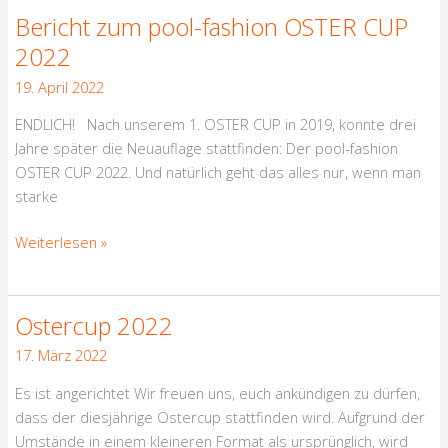
OSTER
Bericht zum pool-fashion OSTER CUP
CUP
2022
2022
19. April 2022
ENDLICH! Nach unserem 1. OSTER CUP in 2019, konnte drei
Jahre später die Neuauflage stattfinden: Der pool-fashion
OSTER CUP 2022. Und natürlich geht das alles nur, wenn man
starke
Weiterlesen »
Ostercup 2022
Ostercup
2022
17. März 2022
Es ist angerichtet Wir freuen uns, euch ankündigen zu dürfen,
dass der diesjährige Ostercup stattfinden wird. Aufgrund der
Umstände in einem kleineren Format als ursprünglich, wird