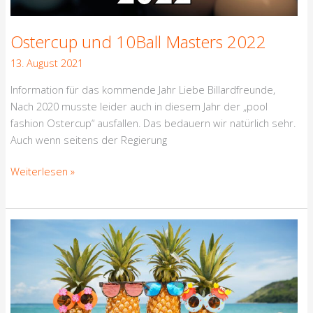
Ostercup und 10Ball Masters 2022
13. August 2021
Information für das kommende Jahr Liebe Billardfreunde,
Nach 2020 musste leider auch in diesem Jahr der „pool
fashion Ostercup“ ausfallen. Das bedauern wir natürlich sehr.
Auch wenn seitens der Regierung
Weiterlesen »
Sommerfest
2021