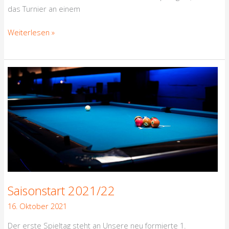
das Turnier an einem
Weiterlesen »
Saisonstart
2021/22
Saisonstart 2021/22
16. Oktober 2021
Der erste Spieltag steht an Unsere neu formierte 1.