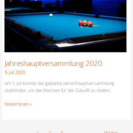
2020
Jahreshauptversammlung 2020
9. Juli 2020
Am 5. Juli konnte die geplante Jahreshauptversammlung
stattfinden, um die Weichen für die Zukunft zu stellen.
Weiterlesen »