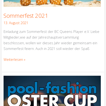
Sommerfest 2021
13. August 2021
Einladung zum Sommerfest der BC Queens Player e.V. Liebe
Mitglieder,wie auf der Jahreshauptversammlung
beschlossen, wollen wir dieses Jahr wieder gemeinsam ein
Sommerfest feiern. Auch in 2021 soll wieder der Spaß
Weiterlesen »
Ostercup
2021
abgesagt