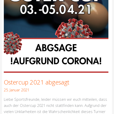
Ostercup 2021 abgesagt
25. Januar 2021
Liebe Sportsfreunde, leider müssen wir euch mitteilen, dass
auch der Ostercup 2021 nicht stattfinden kann. Aufgrund der
vielen Unklarheiten ist die Wahrscheinlichkeit dieses Turnier