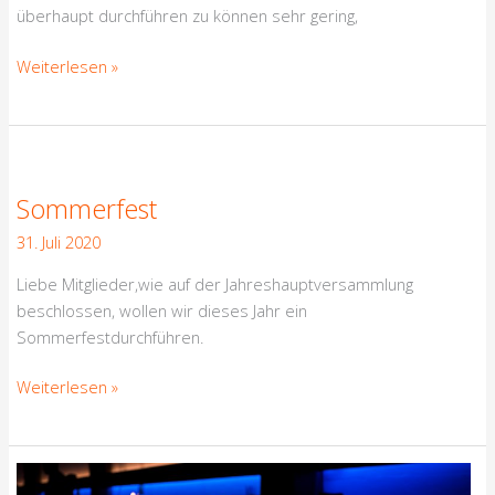
überhaupt durchführen zu können sehr gering,
Weiterlesen »
Sommerfest
Sommerfest
31. Juli 2020
Liebe Mitglieder,wie auf der Jahreshauptversammlung
beschlossen, wollen wir dieses Jahr ein
Sommerfestdurchführen.
Weiterlesen »
Jahreshauptversammlung