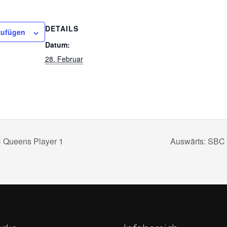
DETAILS
zufügen
Datum:
28. Februar
 Queens Player 1
Auswärts: SBC 