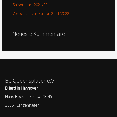
Saisonstart 2021/22
c
Vorbericht zur Saison 2021/2022
h
:
Neueste Kommentare
BC Queensplayer e.V.
Billard in Hannover
Hans Böckler Straße 43-45
30851 Langenhagen